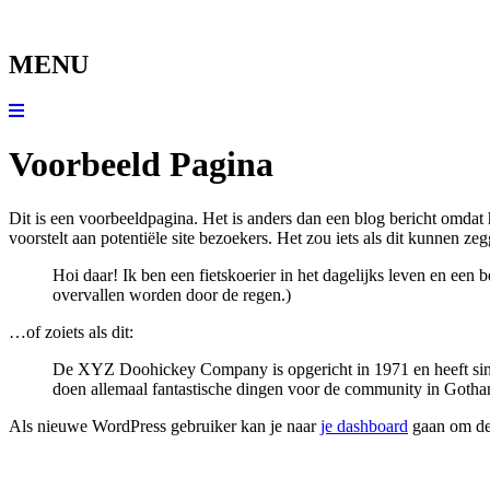
MENU
Voorbeeld Pagina
Dit is een voorbeeldpagina. Het is anders dan een blog bericht omdat h
voorstelt aan potentiële site bezoekers. Het zou iets als dit kunnen ze
Hoi daar! Ik ben een fietskoerier in het dagelijks leven en ee
overvallen worden door de regen.)
…of zoiets als dit:
De XYZ Doohickey Company is opgericht in 1971 en heeft sind
doen allemaal fantastische dingen voor de community in Gotha
Als nieuwe WordPress gebruiker kan je naar
je dashboard
gaan om dez