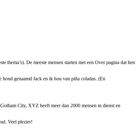
meeste thema’s). De meeste mensen starten met een Over pagina dat hen
uke hond genaamd Jack en ik hou van piña coladas. (En
n Gotham City, XYZ heeft meer dan 2000 mensen in dienst en
ud. Veel plezier!