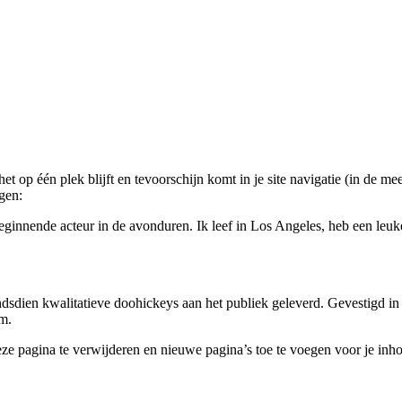
et op één plek blijft en tevoorschijn komt in je site navigatie (in de 
ggen:
n beginnende acteur in de avonduren. Ik leef in Los Angeles, heb een le
sdien kwalitatieve doohickeys aan het publiek geleverd. Gevestigd i
m.
e pagina te verwijderen en nieuwe pagina’s toe te voegen voor je inho